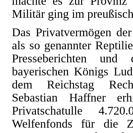
machte es zur Provinz
Militär ging im preußisc
Das Privatvermögen de
als so genannter Reptili
Presseberichten und 
bayerischen Königs Ludw
dem Reichstag Reche
Sebastian Haffner er
Privatschatulle 4.7
Welfenfonds für die 