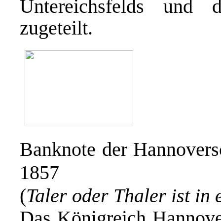
Untereichsfelds und d
zugeteilt.
Banknote der Hannovers
1857
(
Taler oder Thaler ist in
Das Königreich Hannove