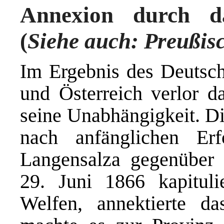
Annexion durch d
(
Siehe auch
: Preußis
Im Ergebnis des Deutsc
und Österreich verlor 
seine Unabhängigkeit. D
nach anfänglichen Er
Langensalza gegenüber
29. Juni 1866 kapituli
Welfen, annektierte d