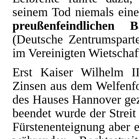
seinem Tod niemals eine
preußenfeindlichen B
(Deutsche Zentrumspar
im Vereinigten Wietschaft
Erst Kaiser Wilhelm I
Zinsen aus dem Welfenfo
des Hauses Hannover geza
beendet wurde der Streit
Fürstenenteignung aber e