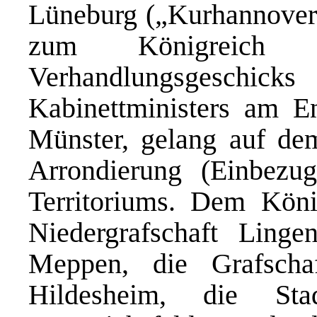
Lüneburg („Kurhannover“
zum Königreich
Verhandlungsgesch
Kabinettministers am E
Münster, gelang auf de
Arrondierung (Einbezu
Territoriums. Dem Kön
Niedergrafschaft Ling
Meppen, die Grafscha
Hildesheim, die Sta