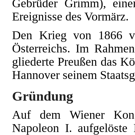
Gebrüder Grimm), einem
Ereignisse des Vormärz.
Den Krieg von 1866 ve
Österreichs. Im Rahmen
gliederte Preußen das Kö
Hannover seinem Staatsge
Gründung
Auf dem Wiener Kong
Napoleon I. aufgelöste