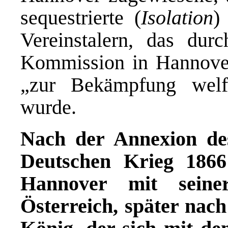
sequestrierte (
Isolation
)
Vereinstalern,
das durch
Kommission in Hannover
„zur Bekämpfung welf
wurde.
Nach der Annexion de
Deutschen Krieg 186
Hannover mit seine
Österreich, später nach 