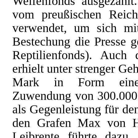
Welfenfonds ausgezahlt
vom preußischen Reich
verwendet, um sich mit
Bestechung die Presse g
Reptilienfonds). Auch
erhielt unter strenger G
Mark in Form einer 
Zuwendung von 300.000 
als Gegenleistung für d
den Grafen Max von Hol
Leibrente führte dazu