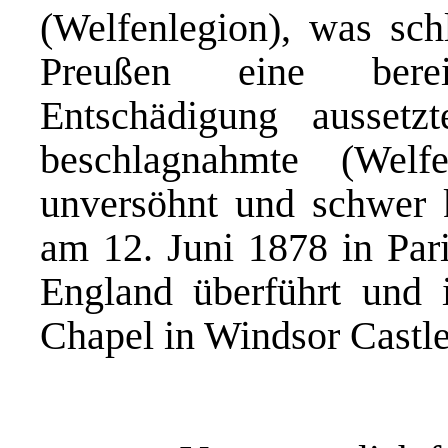
(Welfenlegion), was schl
Preußen eine bereit
Entschädigung aussetz
beschlagnahmte (Wel
unversöhnt und schwer k
am 12. Juni 1878 in Par
England überführt und 
Chapel in Windsor Castle