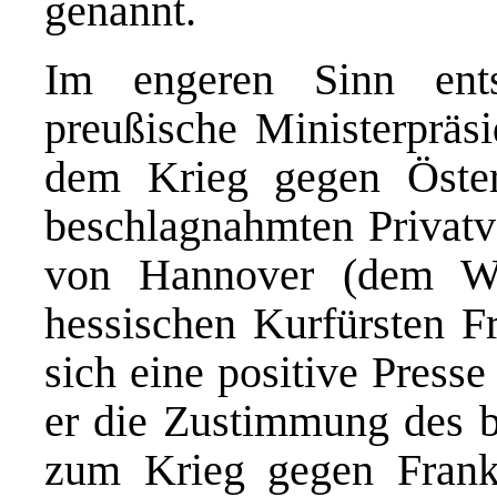
genannt.
Im engeren Sinn ents
preußische Ministerpräs
dem Krieg gegen Öste
beschlagnahmten Privat
von Hannover (dem We
hessischen Kurfürsten Fr
sich eine positive Press
er die Zustimmung des b
zum Krieg gegen Frank