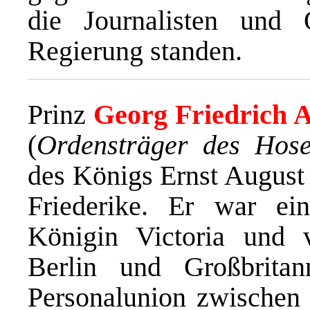
die Journalisten und
Regierung standen.
Prinz
Georg Friedrich 
(
Ordensträger des Hos
des Königs Ernst August
Friederike. Er war ei
Königin Victoria und v
Berlin und Großbrit
Personalunion zwischen