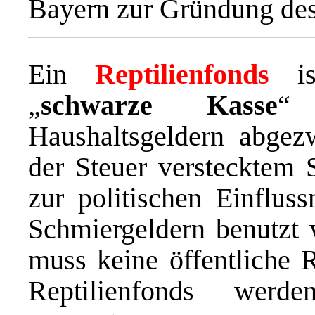
Bayern zur Gründung des
Ein
Reptilienfonds
is
„
schwarze Kasse
“ 
Haushaltsgeldern abgez
der Steuer verstecktem 
zur politischen Einflu
Schmiergeldern benutzt
muss keine öffentliche 
Reptilienfonds we