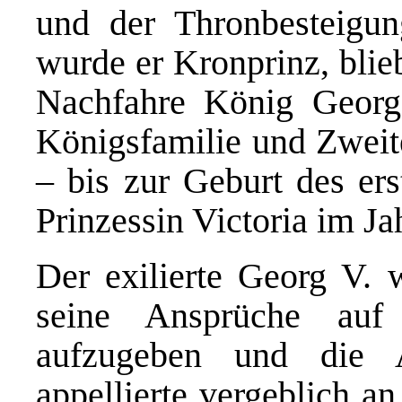
und der Thronbesteigun
wurde er Kronprinz, blie
Nachfahre König Georgs 
Königsfamilie und Zweite
– bis zur Geburt des ers
Prinzessin Victoria im J
Der exilierte Georg V. 
seine Ansprüche auf
aufzugeben und die 
appellierte vergeblich a