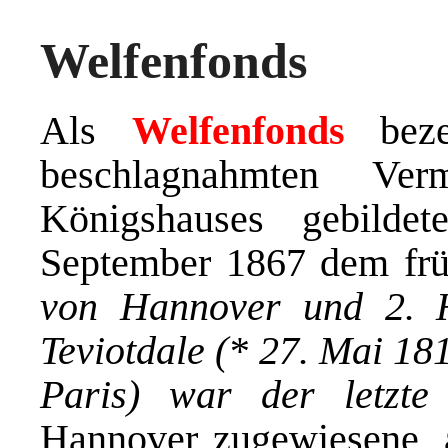
Welfenfonds
Als
Welfenfonds
beze
beschlagnahmten Ver
Königshauses gebilde
September 1867 dem frü
von Hannover und 2. 
Teviotdale (* 27. Mai 181
Paris) war der letzt
Hannover zugewiesene, 