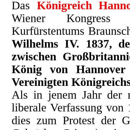
Das
Königreich Hann
Wiener Kongress a
Kurfürstentums Braunsc
Wilhelms IV. 1837, d
zwischen Großbritann
König von Hannover g
Vereinigten Königreich
Als in jenem Jahr der 
liberale Verfassung von 
dies zum Protest der Gö