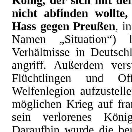
König, der sich mit de
nicht abfinden wollte
Hass gegen Preußen
, i
Namen „Situation“) 
Verhältnisse in Deutsch
angriff. Außerdem ver
Flüchtlingen und Of
Welfenlegion aufzustell
möglichen Krieg auf fra
sein verlorenes König
Daraufhin wurde die ber