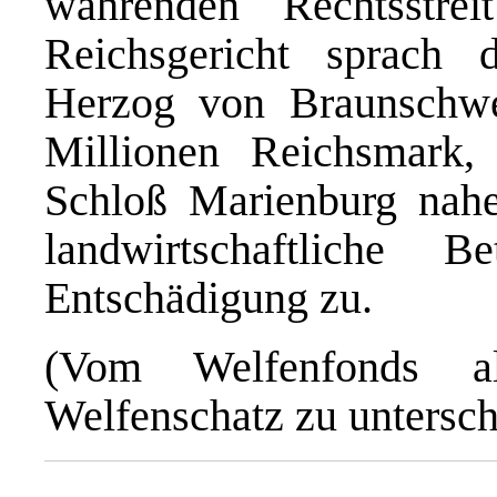
währenden Rechtsstr
Reichsgericht sprach 
Herzog von Braunschwe
Millionen Reichsmark,
Schloß Marienburg nah
landwirtschaftliche B
Entschädigung zu.
(Vom Welfenfonds a
Welfenschatz zu untersch