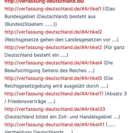
http://verfassung-deutschland.de/
http://verfassung-deutschland.de/#Artikel1
((Das
Bundesgebiet (Deutschland) besteht aus
(Bundes)Staatem …….))
http://verfassung-deutschland.de/#Artikel2
(Reichsgesetze gehen den Landesgesetzen vor ….)
http://verfassung-deutschland.de/#Artikel2
(Für ganz
Deutschland besteht ein …..)
http://verfassung-deutschland.de/#Artikel4
(Die
Beaufsichtigung Seitens des Reiches ….)
http://verfassung-deutschland.de/#Artikel5
(Die
Reichsgesetzgebung wird ausgeübt durch …..)
http://verfassung-deutschland.de/#Artikel11
(Absatz 3
/ Friedensverträge …..)
http://verfassung-deutschland.de/#Artikel33
(Deutschland bildet ein Zoll- und Handelsgebiet ….)
http://verfassung-deutschland.de/#Artikel41
(……
Vertheidung Deutschlands …..)