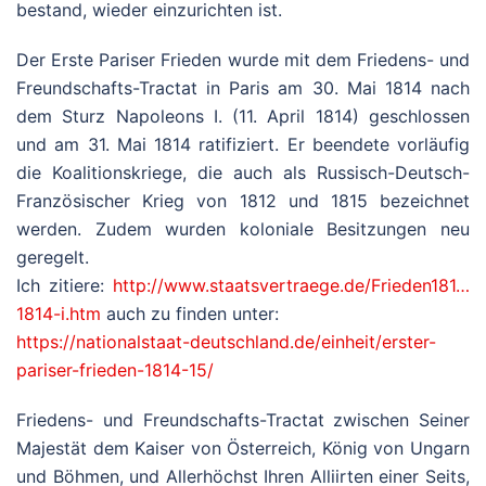
bestand, wieder einzurichten ist.
Der Erste Pariser Frieden wurde mit dem Friedens- und
Freundschafts-Tractat in Paris am 30. Mai 1814 nach
dem Sturz Napoleons I. (11. April 1814) geschlossen
und am 31. Mai 1814 ratifiziert. Er beendete vorläufig
die Koalitionskriege, die auch als Russisch-Deutsch-
Französischer Krieg von 1812 und 1815 bezeichnet
werden. Zudem wurden koloniale Besitzungen neu
geregelt.
Ich zitiere:
http://www.staatsvertraege.de/Frieden181…
1814-i.htm
auch zu finden unter:
https://nationalstaat-deutschland.de/einheit/erster-
pariser-frieden-1814-15/
Friedens- und Freundschafts-Tractat zwischen Seiner
Majestät dem Kaiser von Österreich, König von Ungarn
und Böhmen, und Allerhöchst Ihren Alliirten einer Seits,