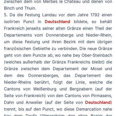
zwischen dem von Merbes le Chateau und denen von
Binch und Thuin.
5. Da die Festung Landau vor dem Jahre 1792 einen
isolirten Punct in
Deutschland
bildete, so behält
Frankreich jenseits seiner alten Gränze einen Theil der
Departements vom Donnersberge und Nieder-Rhein,
um diese Festung und ihren Bezirk mit dem übrigen
französischen Gebiethe zu verbinden. Die neue Gränze
geht von dem Puncte ab, wo nahe bey Ober-Steinbach
(welches außerhalb der Gränze Frankreichs bleibt) die
Gränze zwischen dem Departement der Mosel und
dem des Donnersberges, das Departement des
Nieder-Rheins berührt, folgt der Linie, welche die
Cantons von Weißenburg und Bergzabern (auf der
Seite von Frankreich) von den Cantons von Pirmasens,
Dahn und Anweiler (auf der Seite von
Deutschland
)
trennt, bis auf den Punct, wo diese Demarcation nahe
bey dem Dorfe Villmersheim den alten Bezirk der