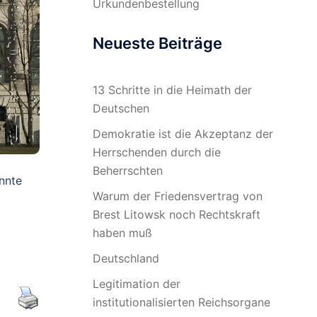
Urkundenbestellung
Neueste Beiträge
13 Schritte in die Heimath der
Deutschen
Demokratie ist die Akzeptanz der
Herrschenden durch die
Beherrschten
nnte
Warum der Friedensvertrag von
Brest Litowsk noch Rechtskraft
haben muß
Deutschland
Legitimation der
institutionalisierten Reichsorgane